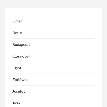
Oman
Berlin
Budapeszt
Czernobyl
Egipt
Zofiówka
Josefov
Jicin