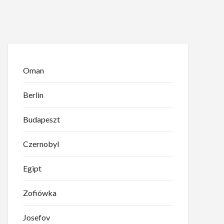
Oman
Berlin
Budapeszt
Czernobyl
Egipt
Zofiówka
Josefov