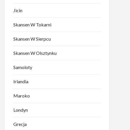
Jicin
Skansen W Tokarni
Skansen W Sierpcu
Skansen W Olsztynku
Samoloty
Irlandia
Maroko
Londyn
Grecja