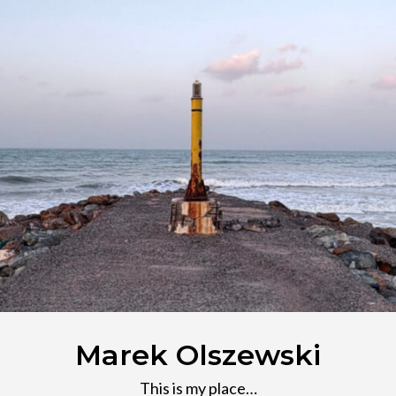
Marek Olszewski
This is my place…