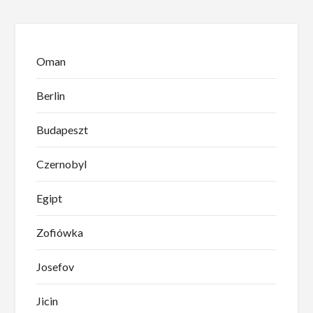
Oman
Berlin
Budapeszt
Czernobyl
Egipt
Zofiówka
Josefov
Jicin