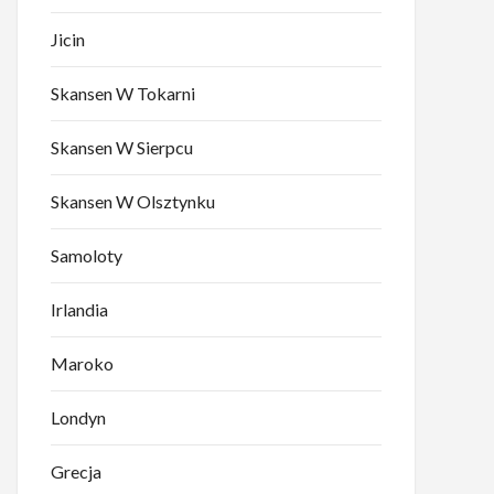
Jicin
Skansen W Tokarni
Skansen W Sierpcu
Skansen W Olsztynku
Samoloty
Irlandia
Maroko
Londyn
Grecja