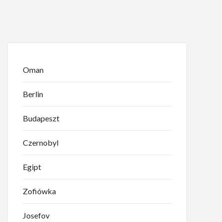
Oman
Berlin
Budapeszt
Czernobyl
Egipt
Zofiówka
Josefov