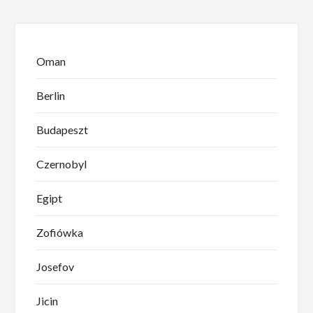
Oman
Berlin
Budapeszt
Czernobyl
Egipt
Zofiówka
Josefov
Jicin