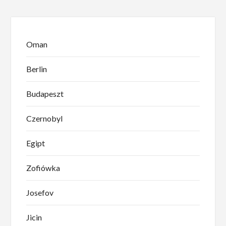
Oman
Berlin
Budapeszt
Czernobyl
Egipt
Zofiówka
Josefov
Jicin