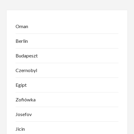
Oman
Berlin
Budapeszt
Czernobyl
Egipt
Zofiówka
Josefov
Jicin