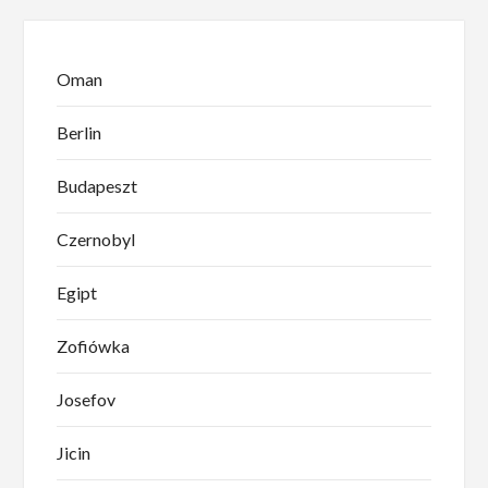
Oman
Berlin
Budapeszt
Czernobyl
Egipt
Zofiówka
Josefov
Jicin